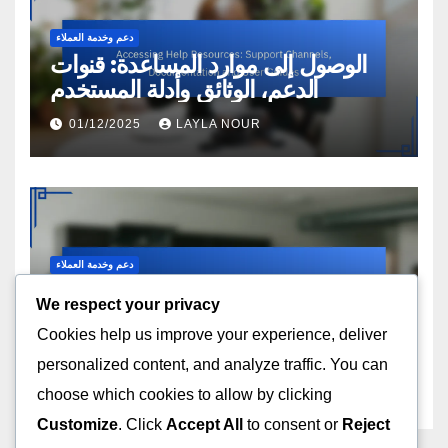
دعم وخدمة العملاء
الوصول إلى موارد المساعدة: قنوات
الدعم، الوثائق وأدلة المستخدم
01/12/2025
LAYLA NOUR
دعم وخدمة العملاء
منتديات المجتمع: الفعالية، تفاعل
We respect your privacy
المستخدم وحل المشكلات
Cookies help us improve your experience, deliver
27/11/2025
LAYLA NOUR
personalized content, and analyze traffic. You can
choose which cookies to allow by clicking
Customize
. Click
Accept All
to consent or
Reject