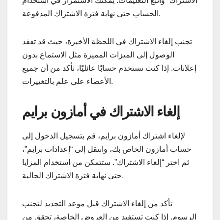
الاشتراك” واتبع التعليمات. يمكنك الاستمرار في استخدام
الحساب حتى نهاية فترة الاشتراك المدفوعة.
تجنب إلغاء الاشتراك في اللحظة الأخيرة، حيث قد تفقد
الوصول إلى الميزات المميزة مثل الاستماع بدون
إعلانات. إذا كنت تستخدم حسابًا عائليًا، تأكد من أن جميع
الأعضاء على علم بالتغييرات.
إلغاء الاشتراك في أمازون برايم
لإلغاء اشتراك أمازون برايم، قم بتسجيل الدخول إلى
حساب أمازون الخاص بك، وانتقل إلى “إعدادات برايم”،
ثم اختر “إلغاء الاشتراك”. ستتمكن من استخدام المزايا
حتى نهاية فترة الاشتراك الحالية.
تأكد من إلغاء الاشتراك قبل موعد التجديد لتجنب
الرسوم. إذا كنت تستفيد من العروض الخاصة، تحقق من