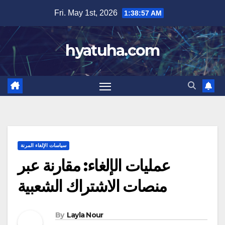
Skip
Fri. May 1st, 2026
1:38:59 AM
to
content
hyatuha.com
سياسات الإلغاء المرنة
عمليات الإلغاء: مقارنة عبر
منصات الاشتراك الشعبية
By
Layla Nour