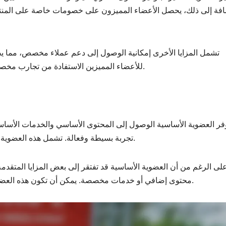
افة إلى ذلك، يحصل الأعضاء المميزون على خصومات خاصة على المنتج
تشمل المزايا الأخرى إمكانية الوصول إلى دعم عملاء مخصص، مما 
للأعضاء المميزين الاستفادة من تجارب مخصصة تناسب اهتماماتهم، مما يعزز من تجربتهم بشكل عام.
فر العضوية الأساسية الوصول إلى المحتوى الأساسي والخدمات الأساسية،
تجربة بسيطة وفعالة. تشمل هذه العضوية عادةً الوصول إلى المقالات والمحتوى التعليمي الأساسي.
لى الرغم من أن العضوية الأساسية قد تفتقر إلى بعض المزايا المتقدمة، إلا
محتوى إضافي أو خدمات مخصصة. يمكن أن تكون هذه العضوية نقطة انطلاق جيدة قبل الانتقال إلى العضوية المميزة.