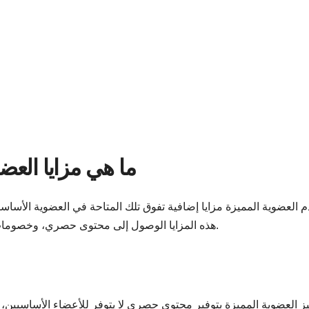
ما هي مزايا العض
م العضوية المميزة مزايا إضافية تفوق تلك المتاحة في العضوية الأساسية
هذه المزايا الوصول إلى محتوى حصري، وخصومات، وتجارب مخصصة، مما يعزز القيمة الإجمالية للعضوية.
يز العضوية المميزة بتوفير محتوى حصري لا يتوفر للأعضاء الأساسيين، مث