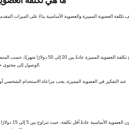
 تكلفة العضوية المميزة والعضوية الأساسية بناءً على الميزات المقدمة.
تتراوح تكلفة العضوية المميزة عادةً بين 20
الوصول إلى محتوى حصري، دعم فني متميز، وخصومات على خدمات إضافية.
عند التفكير في العضوية المميزة، يجب مراعاة الاستخدام الشخصي أو
تكون العضوية ا