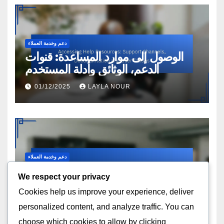
دعم وخدمة العملاء
الوصول إلى موارد المساعدة: قنوات
الدعم، الوثائق وأدلة المستخدم
01/12/2025
LAYLA NOUR
دعم وخدمة العملاء
منتديات المجتمع: الفعالية، تفاعل
We respect your privacy
المستخدم وحل المشكلات
Cookies help us improve your experience, deliver
27/11/2025
LAYLA NOUR
personalized content, and analyze traffic. You can
choose which cookies to allow by clicking