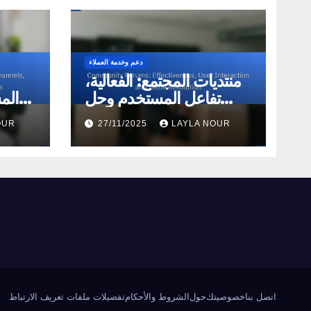
دعم وخدمة العملاء
منتديات المجتمع: الفعالية،
تفاعل المستخدم وحل
الم
المشكلات
ال
OUR
27/11/2025
LAYLA NOUR
اتصل بنا
خصوصيتك
حول
الشروط والأحكام
تفضيلات ملفات تعريف الارتباط