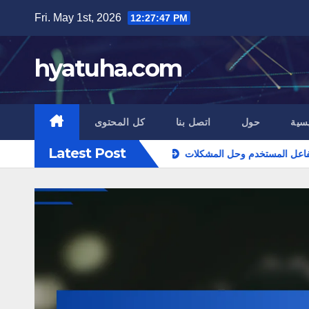
Skip
Fri. May 1st, 2026
12:27:47 PM
to
content
hyatuha.com
سية
حول
اتصل بنا
كل المحتوى
Latest Post
لفعالية، تفاعل المستخدم وحل المشكلات
الوصول إلى موارد المساعدة: قن