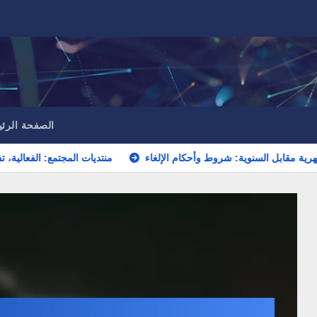
الصفحة الرئي
كات الشهرية مقابل السنوية: شروط وأحكام الإلغاء
منتديات المجتمع: ا