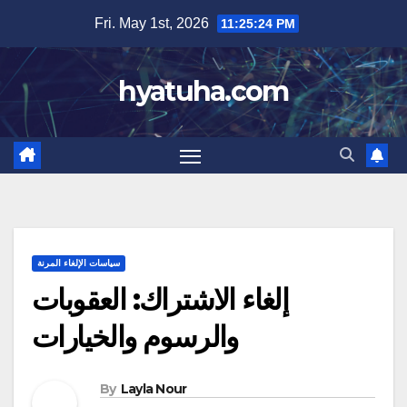
Skip
Fri. May 1st, 2026
11:25:25 PM
to
content
hyatuha.com
سياسات الإلغاء المرنة
إلغاء الاشتراك: العقوبات
والرسوم والخيارات
By
Layla Nour