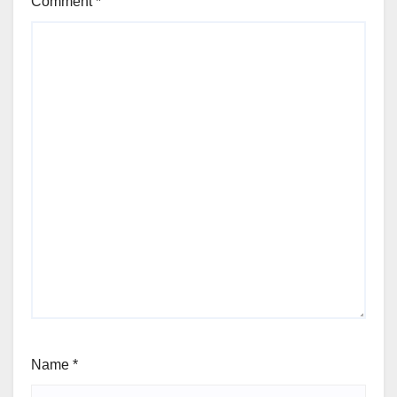
Comment
*
Name
*