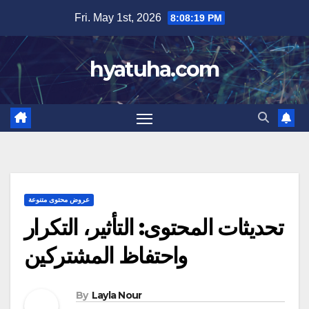
Skip
Fri. May 1st, 2026
8:08:20 PM
to
content
hyatuha.com
عروض محتوى متنوعة
تحديثات المحتوى: التأثير، التكرار
واحتفاظ المشتركين
By
Layla Nour