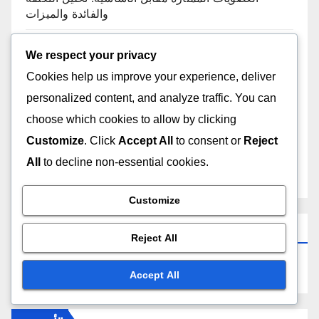
والفائدة والميزات
الوصول إلى موارد المساعدة: قنوات الدعم، الوثائق وأدلة
We respect your privacy
المستخدم
Cookies help us improve your experience, deliver
personalized content, and analyze traffic. You can
منتديات المجتمع: الفعالية، تفاعل المستخدم وحل
choose which cookies to allow by clicking
المشكلات
Customize
. Click
Accept All
to consent or
Reject
الاشتراكات الشهرية مقابل السنوية: شروط وأحكام
All
to decline non-essential cookies.
الإلغاء
Customize
بحث
Reject All
Accept All