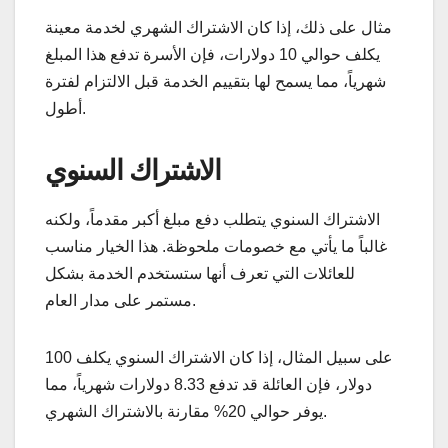
مثال على ذلك، إذا كان الاشتراك الشهري لخدمة معينة
يكلف حوالي 10 دولارات، فإن الأسرة تدفع هذا المبلغ
شهرياً، مما يسمح لها بتقييم الخدمة قبل الالتزام لفترة
أطول.
الاشتراك السنوي
الاشتراك السنوي يتطلب دفع مبلغ أكبر مقدماً، ولكنه
غالباً ما يأتي مع خصومات ملحوظة. هذا الخيار مناسب
للعائلات التي تعرف أنها ستستخدم الخدمة بشكل
مستمر على مدار العام.
على سبيل المثال، إذا كان الاشتراك السنوي يكلف 100
دولار، فإن العائلة قد تدفع 8.33 دولارات شهرياً، مما
يوفر حوالي 20% مقارنة بالاشتراك الشهري.