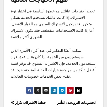
تحديد احتياجات عائلتك هو خطوة أساسية في اختيار نوع
الاشتراك. إذا كانت عائلتك تستخدم الخدمة بشكل
متكرر، فقد يكون الاشتراك السنوي هو الخيار الأفضل.
أما إذا كانت الاستخدامات متقطعة، فقد يكون الاشتراك
الشهري أكثر ملاءمة.
يمكنك أيضًا التفكير في عدد أفراد الأسرة الذين
سيستفيدون من الخدمة. إذا كان هناك عدة أفراد
يستخدمون الخدمة، فإن الاشتراك السنوي قد يوفر قيمة
أفضل. تأكد من مراجعة خيارات العائلة المتاحة، حيث قد
تقدم بعض الخدمات خصومات للعائلات.
Post
الخصومات الترويجية: التأثير
خطط الاشتراك: تكرار