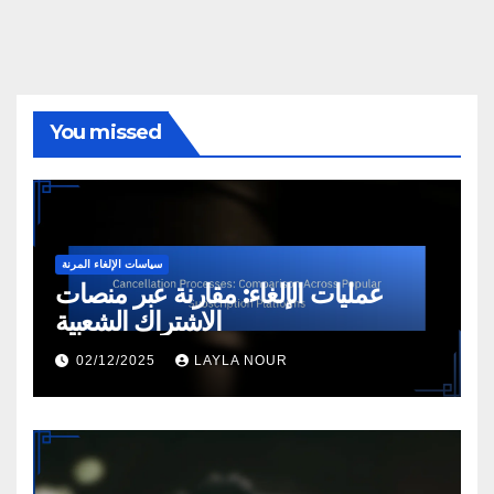
You missed
سياسات الإلغاء المرنة
عمليات الإلغاء: مقارنة عبر منصات
الاشتراك الشعبية
02/12/2025
LAYLA NOUR