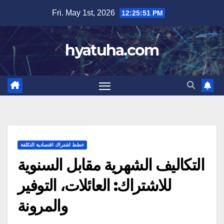
Skip
Fri. May 1st, 2026
12:25:52 PM
to
content
hyatuha.com
خطط اشتراك اقتصادية التكلفة
التكاليف الشهرية مقابل السنوية
للاشتراك: العائلات، التوفير
والمرونة