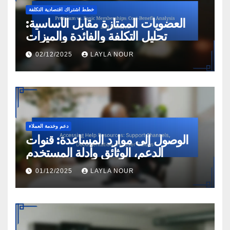
خطط اشتراك اقتصادية التكلفة
العضويات الممتازة مقابل الأساسية:
تحليل التكلفة والفائدة والميزات
02/12/2025
LAYLA NOUR
دعم وخدمة العملاء
الوصول إلى موارد المساعدة: قنوات
الدعم، الوثائق وأدلة المستخدم
01/12/2025
LAYLA NOUR