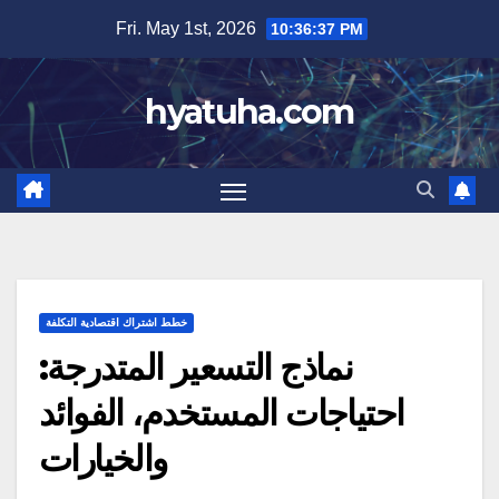
Skip
Fri. May 1st, 2026
10:36:38 PM
to
content
hyatuha.com
خطط اشتراك اقتصادية التكلفة
نماذج التسعير المتدرجة:
احتياجات المستخدم، الفوائد
والخيارات