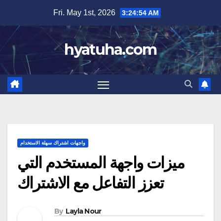
Skip
Fri. May 1st, 2026
3:24:55 AM
to
content
hyatuha.com
واجهات اشتراك سهلة الاستخدام
ميزات واجهة المستخدم التي
تعزز التفاعل مع الاشتراك
By
Layla Nour