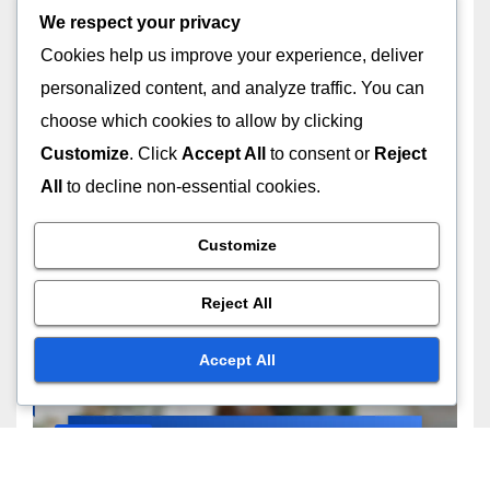
We respect your privacy
02/12/2025
LAYLA NOUR
Cookies help us improve your experience, deliver
personalized content, and analyze traffic. You can
choose which cookies to allow by clicking
Customize
. Click
Accept All
to consent or
Reject
All
to decline non-essential cookies.
خطط اشتراك اقتصادية التكلفة
العضويات الممتازة مقابل الأساسية:
تحليل التكلفة والفائدة والميزات
Customize
02/12/2025
LAYLA NOUR
Reject All
Accept All
دعم وخدمة العملاء
الوصول إلى موارد المساعدة: قنوات